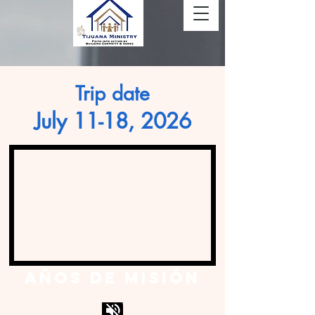
Trip date
July 11-18, 2026
Años de Misión