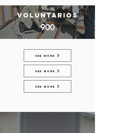
Voluntarios
900
See More
See More
See More