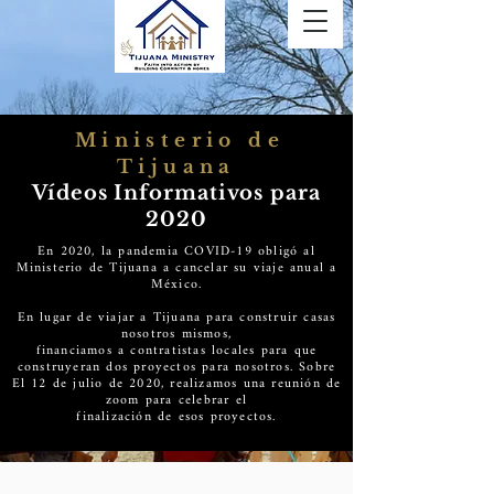
Ministerio de
Tijuana
Vídeos Informativos para
2020
En 2020, la pandemia COVID-19 obligó al
Ministerio de Tijuana a cancelar su viaje anual a
México.
En lugar de viajar a Tijuana para construir casas
nosotros mismos,
financiamos a contratistas locales para que
construyeran dos proyectos para nosotros. Sobre
El 12 de julio de 2020, realizamos una reunión de
zoom para celebrar el
finalización de esos proyectos.